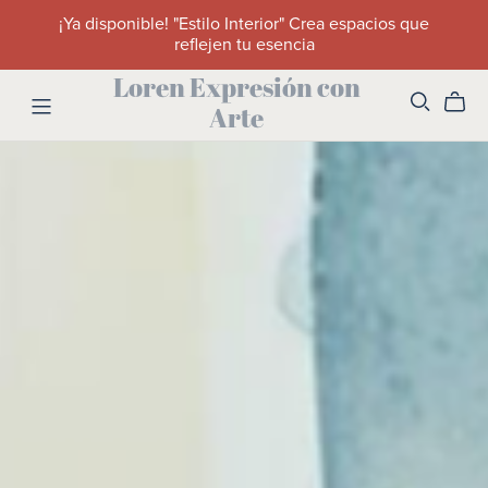
¡Ya disponible! "Estilo Interior" Crea espacios que
reflejen tu esencia
Loren Expresión con
Arte