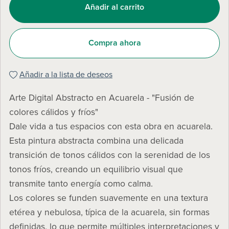
Añadir al carrito
Compra ahora
Añadir a la lista de deseos
Arte Digital Abstracto en Acuarela - "Fusión de
colores cálidos y fríos"
Dale vida a tus espacios con esta obra en acuarela.
Esta pintura abstracta combina una delicada
transición de tonos cálidos con la serenidad de los
tonos fríos, creando un equilibrio visual que
transmite tanto energía como calma.
Los colores se funden suavemente en una textura
etérea y nebulosa, típica de la acuarela, sin formas
definidas, lo que permite múltiples interpretaciones y