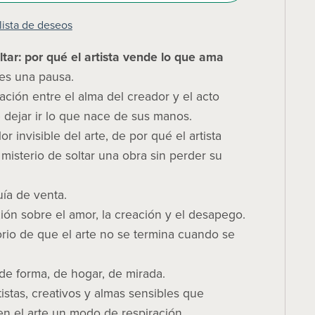
 lista de deseos
oltar: por qué el artista vende lo que ama
es una pausa.
ción entre el alma del creador y el acto
e dejar ir lo que nace de sus manos.
or invisible del arte, de por qué el artista
 misterio de soltar una obra sin perder su
ía de venta.
xión sobre el amor, la creación y el desapego.
rio de que el arte no se termina cuando se
de forma, de hogar, de mirada.
tistas, creativos y almas sensibles que
n el arte un modo de respiración.