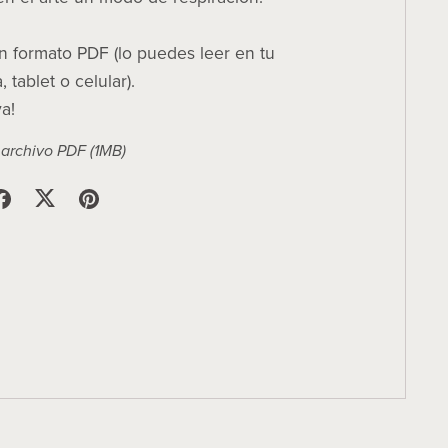
n formato PDF (lo puedes leer en tu
tablet o celular).
a!
 archivo PDF
(1MB)