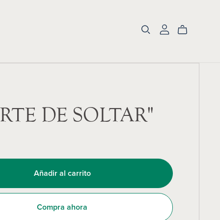
ARTE DE SOLTAR"
Añadir al carrito
Compra ahora