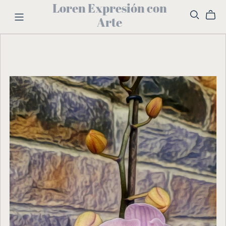
Loren Expresión con
Arte