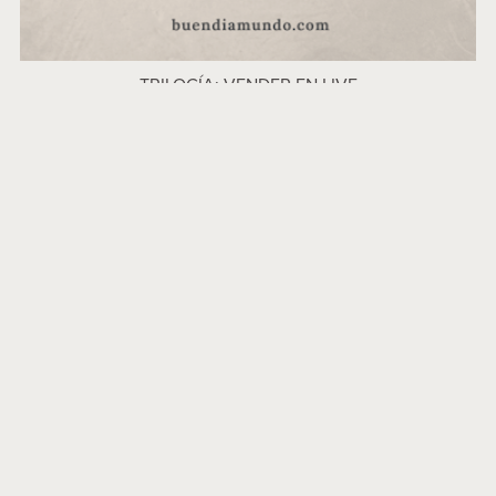
TRILOGÍA: VENDER EN LIVE
$45.00