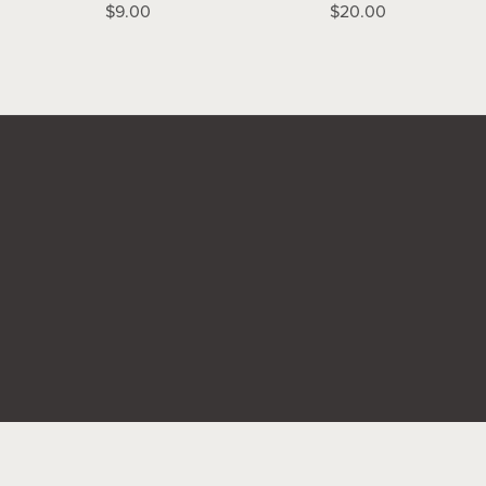
$9.00
$20.00