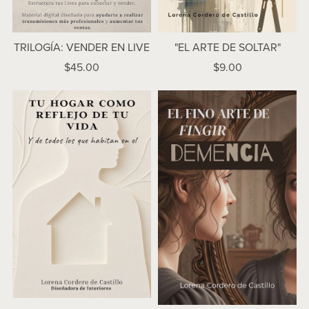
TRILOGÍA: VENDER EN LIVE
"EL ARTE DE SOLTAR"
$45.00
$9.00