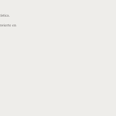
ística.
nvierte en