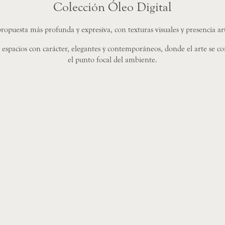
Colección Óleo Digital
opuesta más profunda y expresiva, con texturas visuales y presencia art
a espacios con carácter, elegantes y contemporáneos, donde el arte se co
el punto focal del ambiente.