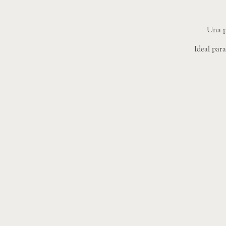
Una pr
Ideal par