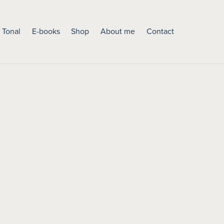
 Tonal
E-books
Shop
About me
Contact